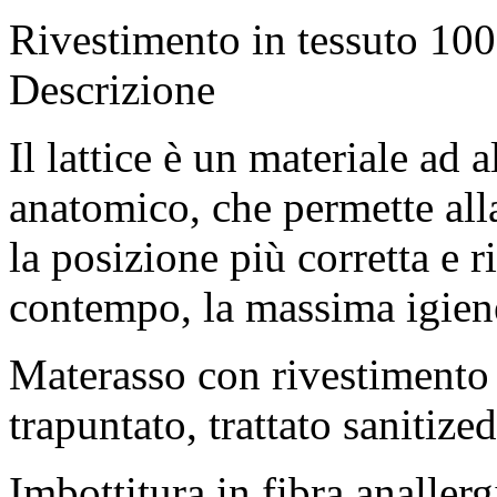
Rivestimento in tessuto 10
Descrizione
Il lattice è un materiale ad a
anatomico, che permette all
la posizione più corretta e r
contempo, la massima igien
Materasso con rivestimento
trapuntato, trattato sanitize
Imbottitura in fibra anallergi