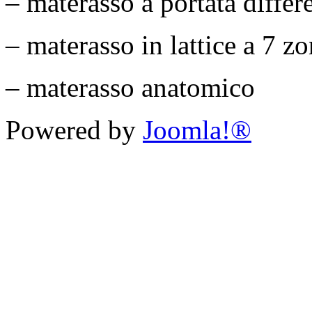
– materasso a portata differ
– materasso in lattice a 7 z
– materasso anatomico
Powered by
Joomla!®